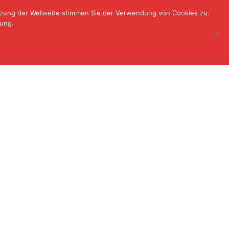
utzung der Webseite stimmen Sie der Verwendung von Cookies zu.
Über uns
Wassersport
Kontakt
rung.