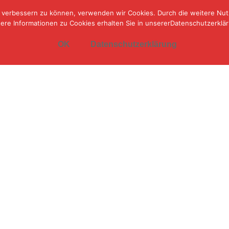
nd verbessern zu können, verwenden wir Cookies. Durch die weitere N
Startseite
Aktuelles
ere Informationen zu Cookies erhalten Sie in unsererDatenschutzerklä
OK
Datenschutzerklärung