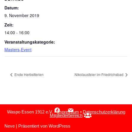
Datum:
9. November 2019
Zeit:
14:00 - 16:00
Veranstaltungskategorie:
Masters-Event
Ende Herbstferien
Nikolausfeier im Friedrichsbad
Waspo Essen 1912 e.V. •
Impressum
•
Datenschutzerklärung
Mitgliederbereich
Neve
| Präsentiert von
WordPress